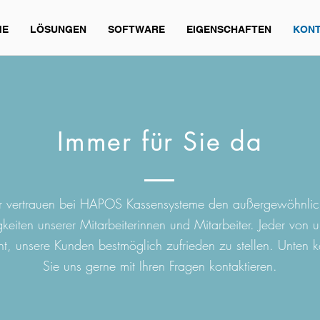
ME
LÖSUNGEN
SOFTWARE
EIGENSCHAFTEN
KON
Immer für Sie da
 vertrauen bei HAPOS Kassensysteme den außergewöhnli
gkeiten unserer Mitarbeiterinnen und Mitarbeiter. Jeder von un
t, unsere Kunden bestmöglich zufrieden zu stellen. Unten 
Sie uns gerne mit Ihren Fragen kontaktieren.