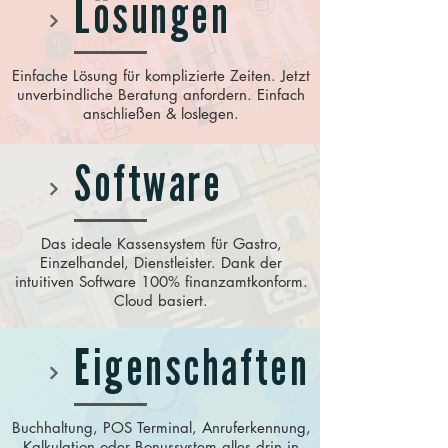
Lösungen
Einfache Lösung für komplizierte Zeiten. Jetzt
unverbindliche Beratung anfordern. Einfach
anschließen & loslegen.
Software
Das ideale Kassensystem für Gastro,
Einzelhandel, Dienstleister. Dank der
intuitiven Software 100% finanzamtkonform.
Cloud basiert.
Eigenschaften
Buchhaltung, POS Terminal, Anruferkennung,
Kalkulation oder Bonussystem alles drin in